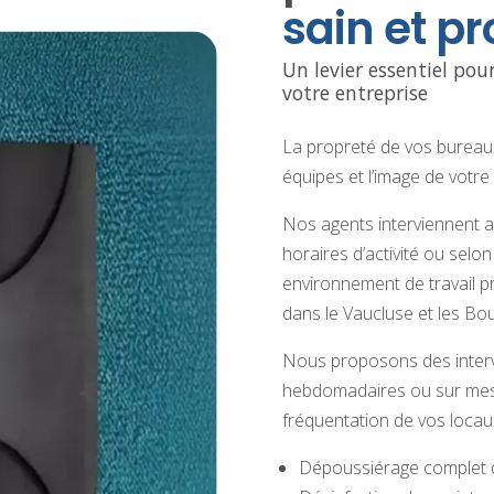
sain et pr
Un levier essentiel pou
votre entreprise
La propreté de vos bureaux
équipes et l’image de votre
Nos agents interviennent a
horaires d’activité ou selon
environnement de travail p
dans le Vaucluse et les B
Nous proposons des interve
hebdomadaires ou sur mesur
fréquentation de vos locau
Dépoussiérage complet de