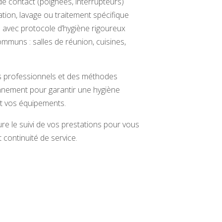
de contact (poignées, interrupteurs)
ration, lavage ou traitement spécifique
 avec protocole d’hygiène rigoureux
mmuns : salles de réunion, cuisines,
ts professionnels et des méthodes
nement pour garantir une hygiène
nt vos équipements.
re le suivi de vos prestations pour vous
et continuité de service.