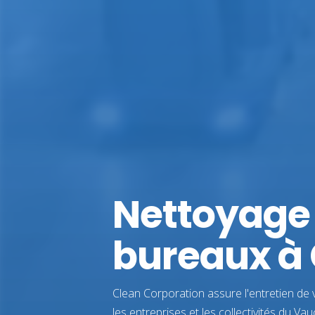
Nettoyage
bureaux à 
Clean Corporation assure l'entretien de 
les entreprises et les collectivités du Vau