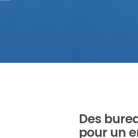
Des bure
pour un 