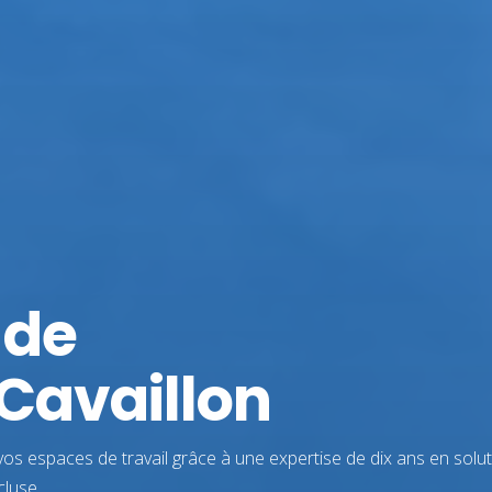
 de
Cavaillon
vos espaces de travail grâce à une expertise de dix ans en solu
cluse.