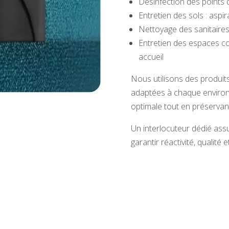
Désinfection des points 
Entretien des sols : aspi
Nettoyage des sanitaires
Entretien des espaces co
accueil
Nous utilisons des produi
adaptées à chaque environ
optimale tout en préserva
Un interlocuteur dédié assu
garantir réactivité, qualité 