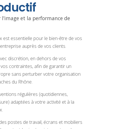
oductif
r l’image et la performance de
 est essentielle pour le bien-être de vos
 entreprise auprès de vos clients.
vec discrétion, en dehors de vos
 vos contraintes, afin de garantir un
ropre sans perturber votre organisation
ouches du Rhône.
ntions régulières (quotidiennes,
e) adaptées à votre activité et à la
x.
s postes de travail, écrans et mobiliers