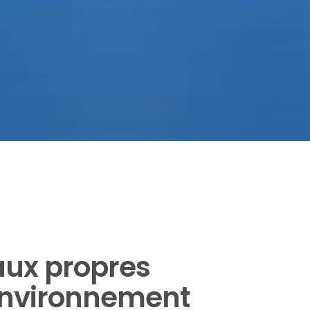
aux propres
environnement