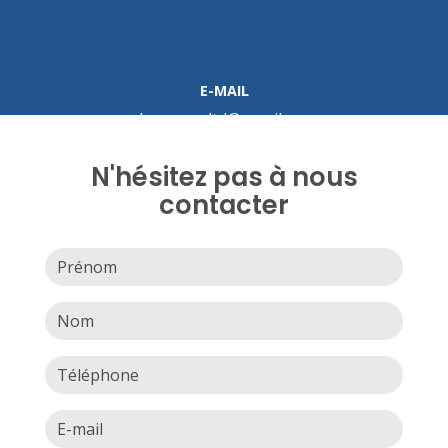
E-MAIL
cleancorp.ltd@gmail.com
N'hésitez pas à nous
contacter