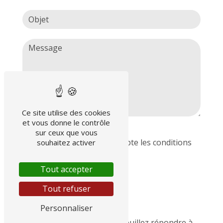
Ce site utilise des cookies
et vous donne le contrôle
sur ceux que vous
En cochant cette case, j'accepte les conditions
souhaitez activer
particulières ci-dessous **
Tout accepter
Tout refuser
Personnaliser
Vous n'êtes pas un robot, veuillez répondre à