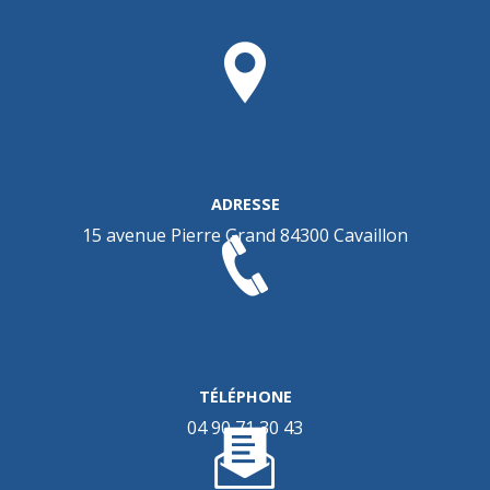
ADRESSE
15 avenue Pierre Grand
84300 Cavaillon
TÉLÉPHONE
04 90 71 30 43