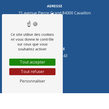
ADRESSE
15 avenue Pierre Grand
84300 Cavaillon
Ce site utilise des cookies
et vous donne le contrôle
sur ceux que vous
TÉLÉPHONE
souhaitez activer
04 90 71 30 43
Tout accepter
Tout refuser
Personnaliser
E-MAIL
cleancorp.ltd@gmail.com