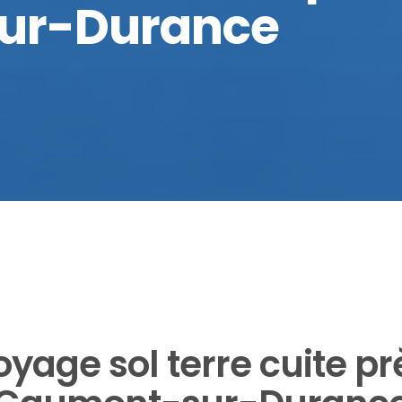
ur-Durance
oyage sol terre cuite pr