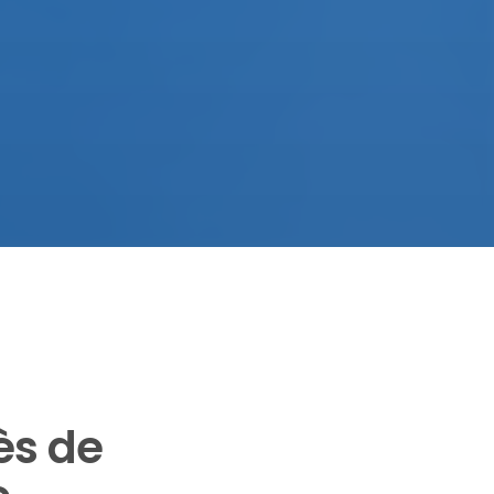
ès de