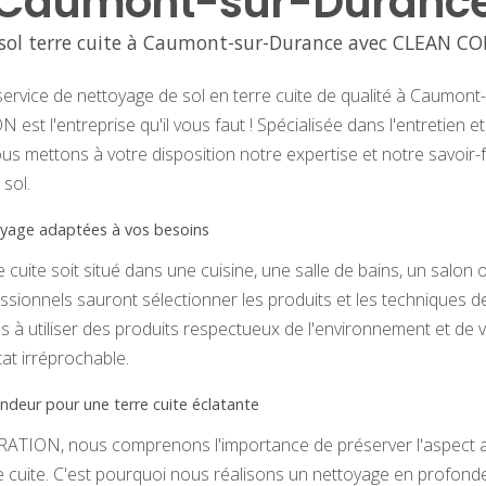
Caumont-sur-Duranc
sol terre cuite à Caumont-sur-Durance avec CLEAN 
ervice de nettoyage de sol en terre cuite de qualité à Caumont
 l'entreprise qu'il vous faut ! Spécialisée dans l'entretien et
nous mettons à votre disposition notre expertise et notre savoir
 sol.
oyage adaptées à vos besoins
 cuite soit situé dans une cuisine, une salle de bains, un salon
sionnels sauront sélectionner les produits et les techniques d
s à utiliser des produits respectueux de l'environnement et de v
tat irréprochable.
deur pour une terre cuite éclatante
ION, nous comprenons l'importance de préserver l'aspect a
e cuite. C'est pourquoi nous réalisons un nettoyage en profonde