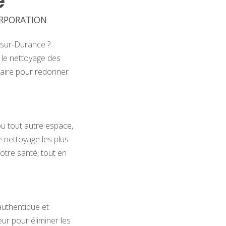
e
CORPORATION
-sur-Durance ?
 le nettoyage des
-faire pour redonner
 ou tout autre espace,
e nettoyage les plus
otre santé, tout en
uthentique et
ur pour éliminer les