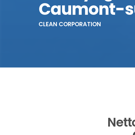
Caumont-s
CLEAN CORPORATION
Nett