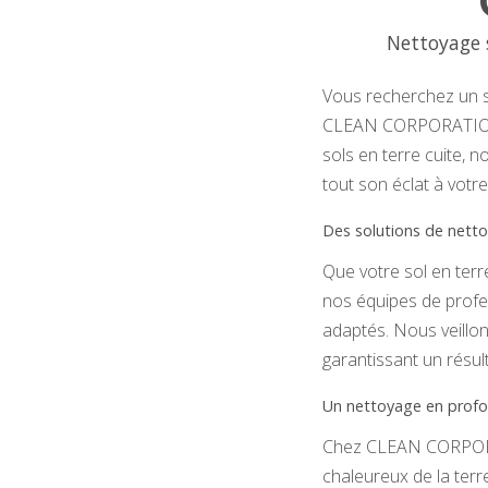
Nettoyage 
Vous recherchez un s
CLEAN CORPORATION est
sols en terre cuite, 
tout son éclat à votre
Des solutions de nett
Que votre sol en terre
nos équipes de profes
adaptés. Nous veillon
garantissant un résul
Un nettoyage en profon
Chez CLEAN CORPORAT
chaleureux de la terr