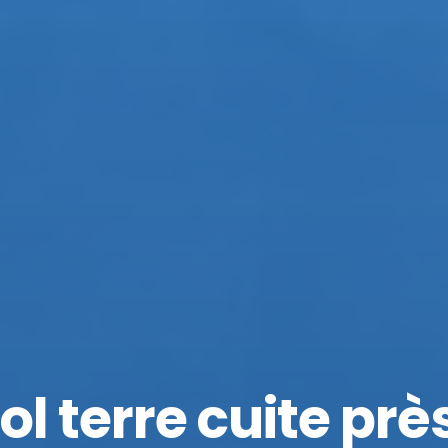
l terre cuite prè