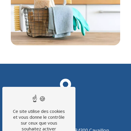
Ce site utilise des cookies
et vous donne le contrôle
ADRESSE
sur ceux que vous
souhaitez activer
15 avenue Pierre Grand
84300 Cavaillon