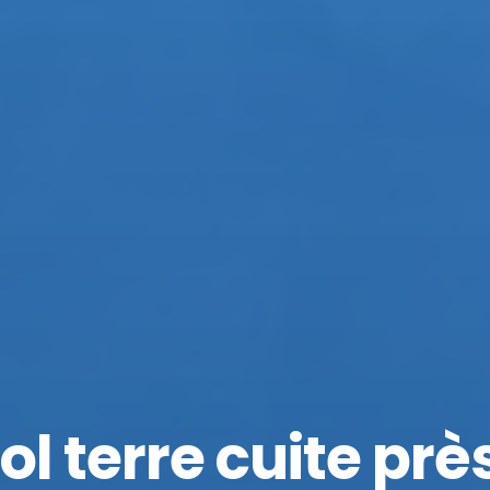
l terre cuite prè