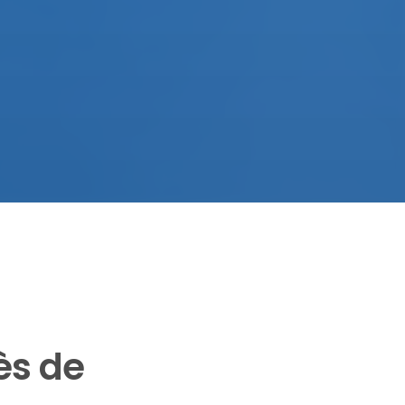
ès de