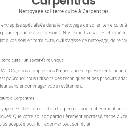
Carpentras
Nettoyage sol terre cuite à Carpentras
entreprise spécialisée dans le nettoyage de sol en terre cuite
our répondre à vos besoins. Nos experts qualifiés et expéri
at à vos sols en terre cuite, qu'il s'agisse de nettoyage, de rén
terre cuite : un savoir-faire unique
ION, nous comprenons l'importance de préserver la beauté et
C'est pourquoi nous utilisons des techniques et des produits ad
deur sans endommager votre revêtement.
esure à Carpentras
oyage de sol en terre cuite à Carpentras sont entièrement pers
iques. Que votre sol soit particulièrement encrassé, taché ou 
 plus adaptée pour lui redonner tout son éclat.