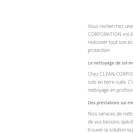
Vous recherchez une 
CORPORATION est là p
redonner tout son écl
protection.
Le nettoyage de sol en 
Chez CLEAN CORPORAT
sols en terre cuite. 
nettoyage en profon
Des prestations sur-m
Nos services de nett
de vos besoins spécif
trouver la solution la