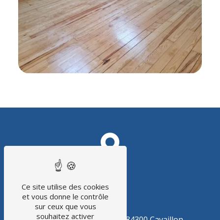
Ce site utilise des cookies
et vous donne le contrôle
ADRESSE
sur ceux que vous
souhaitez activer
15 avenue Pierre Grand
84300 Cavaillon