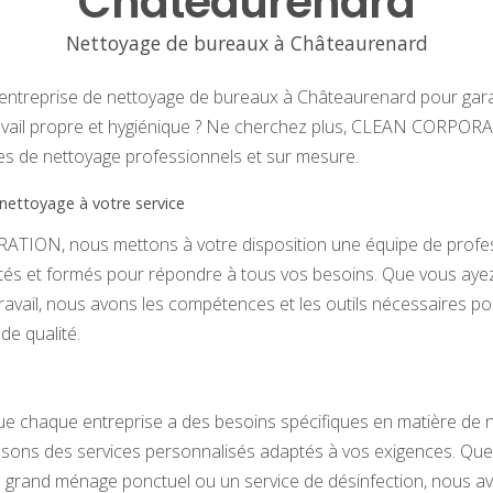
Châteaurenard
Nettoyage de bureaux à Châteaurenard
 entreprise de nettoyage de bureaux à Châteaurenard pour gara
vail propre et hygiénique ? Ne cherchez plus, CLEAN CORPORA
ces de nettoyage professionnels et sur mesure.
nettoyage à votre service
ION, nous mettons à votre disposition une équipe de profe
és et formés pour répondre à tous vos besoins. Que vous ayez
ravail, nous avons les compétences et les outils nécessaires p
de qualité.
chaque entreprise a des besoins spécifiques en matière de n
ons des services personnalisés adaptés à vos exigences. Que 
n grand ménage ponctuel ou un service de désinfection, nous avo