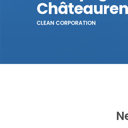
Châteauren
CLEAN CORPORATION
N