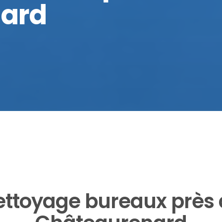
ard
ettoyage bureaux près 