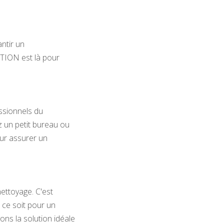
ntir un
TION est là pour
ssionnels du
 un petit bureau ou
our assurer un
ettoyage. C'est
ce soit pour un
ns la solution idéale