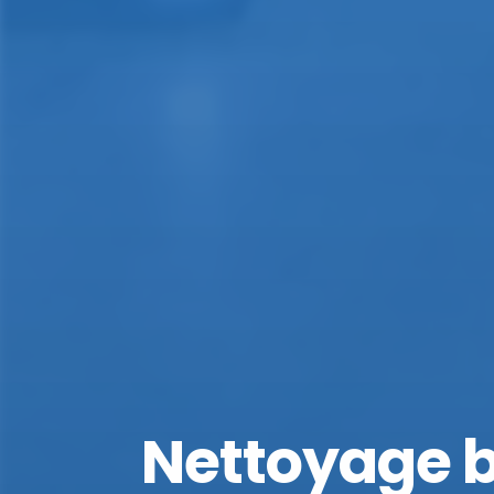
Nettoyage b