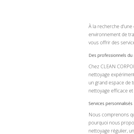
À la recherche d'une
environnement de tra
vous offrir des servi
Des professionnels du 
Chez CLEAN CORPORAT
nettoyage expériment
un grand espace de t
nettoyage efficace et 
Services personnalisés
Nous comprenons que 
pourquoi nous propos
nettoyage régulier, u