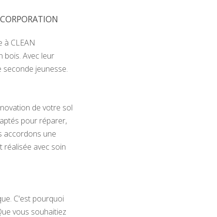
AN CORPORATION
ce à CLEAN
 bois. Avec leur
une seconde jeunesse.
ovation de votre sol
daptés pour réparer,
Nous accordons une
t réalisée avec soin
e. C'est pourquoi
Que vous souhaitiez