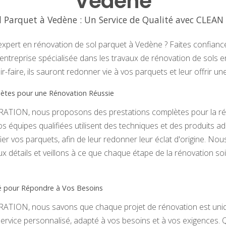
Vedène
l Parquet à Vedène : Un Service de Qualité avec CLE
xpert en rénovation de sol parquet à Vedène ? Faites confian
reprise spécialisée dans les travaux de rénovation de sols en
ir-faire, ils sauront redonner vie à vos parquets et leur offrir 
ètes pour une Rénovation Réussie
ION, nous proposons des prestations complètes pour la rén
 équipes qualifiées utilisent des techniques et des produits a
rifier vos parquets, afin de leur redonner leur éclat d'origine. 
 détails et veillons à ce que chaque étape de la rénovation soi
sé pour Répondre à Vos Besoins
ION, nous savons que chaque projet de rénovation est uniqu
rvice personnalisé, adapté à vos besoins et à vos exigences. 