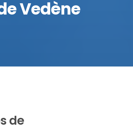
 de Vedène
s de