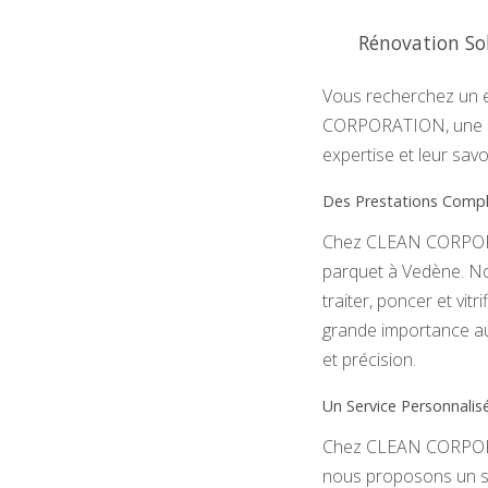
Rénovation So
Vous recherchez un e
CORPORATION, une ent
expertise et leur savo
Des Prestations Compl
Chez CLEAN CORPORAT
parquet à Vedène. Nos
traiter, poncer et vit
grande importance aux
et précision.
Un Service Personnali
Chez CLEAN CORPORAT
nous proposons un se